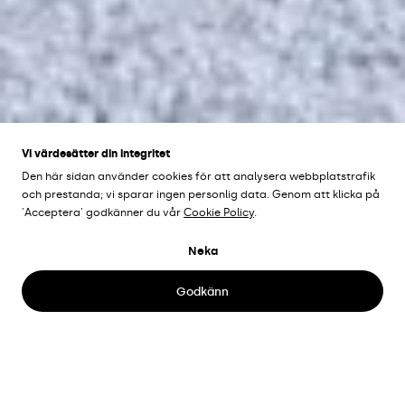
Vi värdesätter din integritet
Den här sidan använder cookies för att analysera webbplatstrafik
och prestanda; vi sparar ingen personlig data. Genom att klicka på
BLÅ STATION
'Acceptera' godkänner du vår
Cookie Policy
.
SHOWROOM
Neka
Kristianstad, Sverige
Godkänn