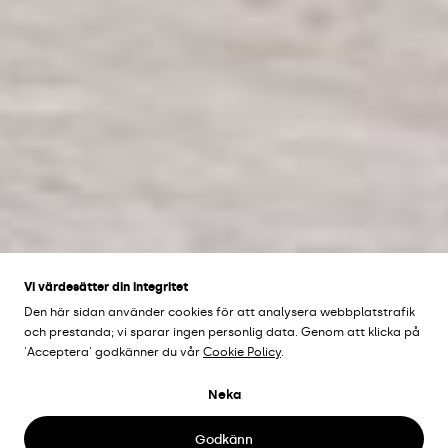
Vi värdesätter din integritet
Den här sidan använder cookies för att analysera webbplatstrafik
och prestanda; vi sparar ingen personlig data. Genom att klicka på
'Acceptera' godkänner du vår
Cookie Policy
.
KIRUNA
Kiruna,
Neka
Sverige
Godkänn