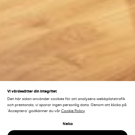
Vi värdesätter din integritet
Den här sidan använder cookies för att analysera webbplatstrafik
och prestanda; vi sparar ingen personlig data. Genom att klicka på
'Acceptera' godkänner du vår
Cookie Policy
.
KIRUNA STADSHUS
Neka
Kiruna, Sverige